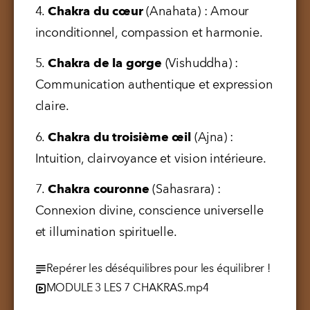
4. 
Chakra du cœur
 (Anahata) : Amour 
inconditionnel, compassion et harmonie.
5. 
Chakra de la gorge
 (Vishuddha) : 
Communication authentique et expression 
claire.
6. 
Chakra du troisième œil
 (Ajna) : 
Intuition, clairvoyance et vision intérieure.
7. 
Chakra couronne
 (Sahasrara) : 
Connexion divine, conscience universelle 
et illumination spirituelle.
Repérer les déséquilibres pour les équilibrer !
MODULE 3 LES 7 CHAKRAS.mp4