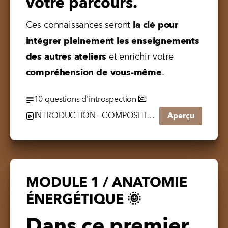
votre parcours.
Ces connaissances seront
 la clé pour 
intégrer pleinement les enseignements 
des autres ateliers
 et enrichir votre 
compréhension de vous-même
. 
10 questions d'introspection 💌
INTRODUCTION - COMPOSITION ENERGETIQUE.mp4
Aperçu
MODULE 1 / ANATOMIE
ÉNERGÉTIQUE 🌞
Dans ce premier