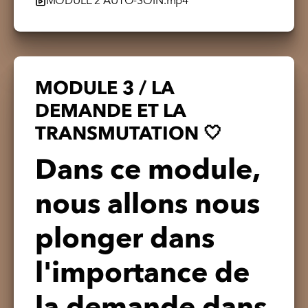
MODULE 2 AUTO-SOIN.mp4
MODULE 3 / LA
DEMANDE ET LA
TRANSMUTATION 🤍
Dans ce module,
nous allons nous
plonger dans
l'importance de